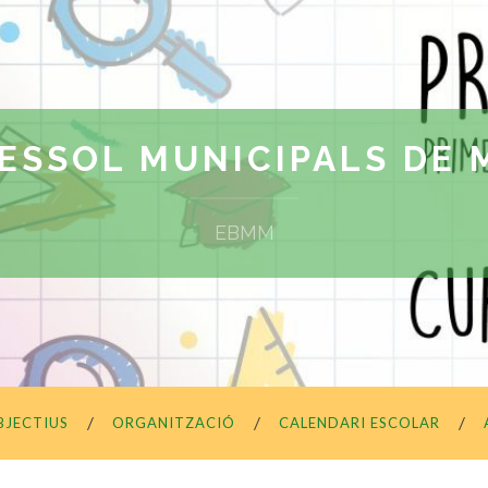
ESSOL MUNICIPALS DE
EBMM
BJECTIUS
ORGANITZACIÓ
CALENDARI ESCOLAR