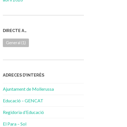
DIRECTE A…
General
(1)
ADRECES D’INTERÈS
Ajuntament de Mollerussa
Educació – GENCAT
Regidoria d’Educació
El Para – Sol