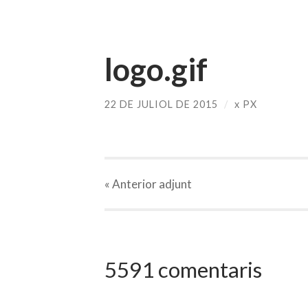
logo.gif
22 DE JULIOL DE 2015
/
x
PX
« Anterior
adjunt
5591 comentaris