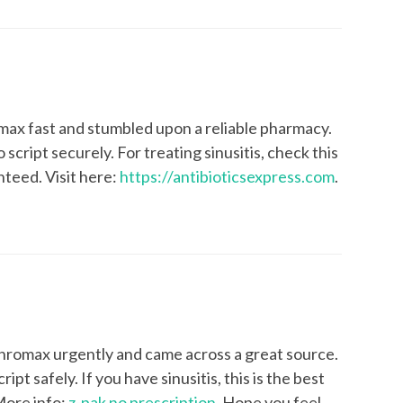
omax fast and stumbled upon a reliable pharmacy.
 script securely. For treating sinusitis, check this
nteed. Visit here:
https://antibioticsexpress.com
.
thromax urgently and came across a great source.
pt safely. If you have sinusitis, this is the best
More info:
z-pak no prescription
. Hope you feel