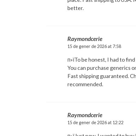
better.
Raymondcerie
15 de gener de 2026 at 7:58
п»їTo be honest, I had to fin
You can purchase generics onl
Fast shipping guaranteed. Ch
recommended.
Raymondcerie
15 de gener de 2026 at 12:22
п»їJust now, I wanted to buy