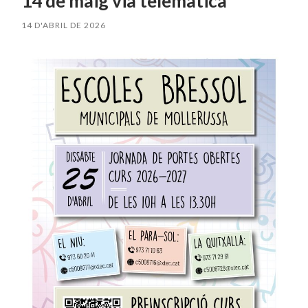
14 de maig via telemàtica
14 D'ABRIL DE 2026